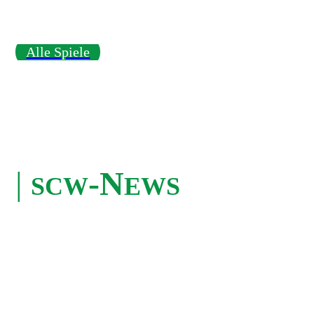
Alle Spiele
|
-
N
SCW
EWS