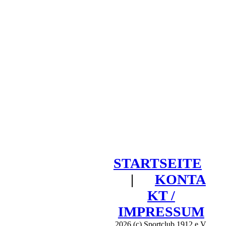
STARTSEITE
|
KONTA
KT /
IMPRESSUM
2026 (c) Sportclub 1912 e.V.