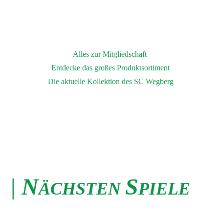
Alles zur Mitgliedschaft
Entdecke das großes Produktsortiment
Die aktuelle Kollektion des SC Wegberg
|
N
S
ÄCHSTEN
PIELE